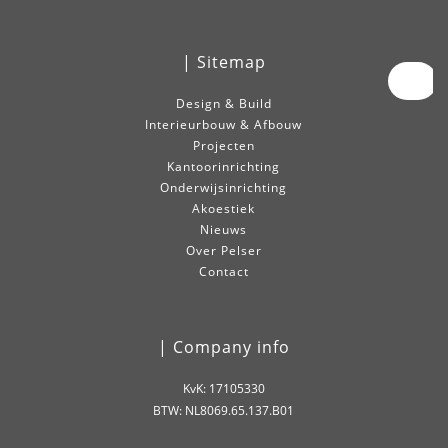
| Sitemap
Design & Build
Interieurbouw & Afbouw
Projecten
Kantoorinrichting
Onderwijsinrichting
Akoestiek
Nieuws
Over Pelser
Contact
| Company info
KvK: 17105330
BTW: NL8069.65.137.B01