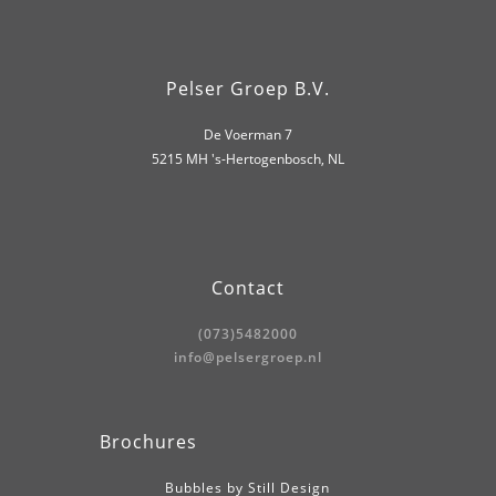
Pelser Groep B.V.
De Voerman 7
5215 MH 's-Hertogenbosch, NL
Contact
(073)5482000
info@pelsergroep.nl
Brochures
Bubbles by Still Design