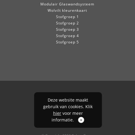
Modulair Glaswandsysteem
Wolvilt kleurenkaart
Stofgroep 1
Stofgroep 2
Stofgroep 3
Stofgroep 4
Stofgroep 5
Deze website maakt
gebruik van cookies. Klik
hier
voor meer
informatie.
×