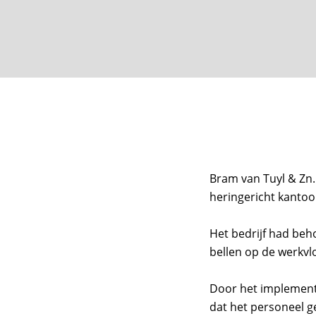
Bram van Tuyl & Zn. 
heringericht kanto
Het bedrijf had beh
bellen op de werkvl
Door het implement
dat het personeel g