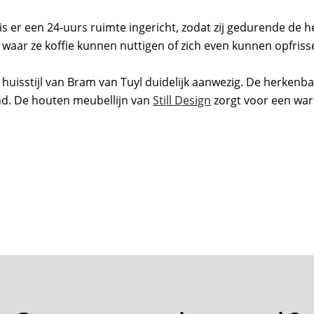
On
is er een 24-uurs ruimte ingericht, zodat zij gedurende de h
 waar ze koffie kunnen nuttigen of zich even kunnen opfriss
 huisstijl van Bram van Tuyl duidelijk aanwezig. De herkenba
nd. De houten meubellijn van
Still Design
zorgt voor een war