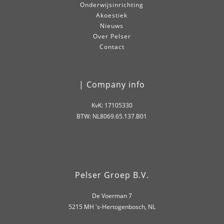
Onderwijsinrichting
Akoestiek
Nieuws
Over Pelser
Contact
| Company info
KvK: 17105330
BTW: NL8069.65.137.B01
Pelser Groep B.V.
De Voerman 7
5215 MH 's-Hertogenbosch, NL