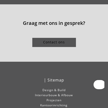
Graag met ons in gesprek?
Contact ons
| Sitemap
Design & Build
Interieurbouw & Afbouw
Projecten
Kantoorinrichting