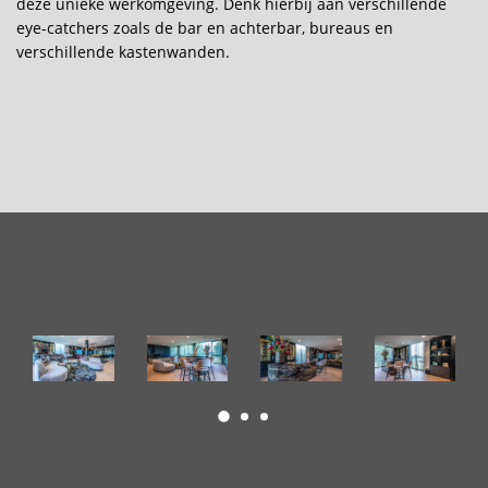
deze unieke werkomgeving. Denk hierbij aan verschillende
eye-catchers zoals de bar en achterbar, bureaus en
verschillende kastenwanden.