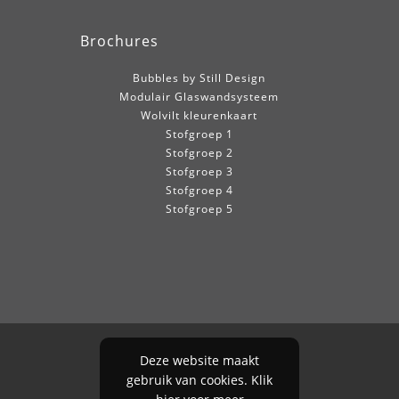
Brochures
Bubbles by Still Design
Modulair Glaswandsysteem
Wolvilt kleurenkaart
Stofgroep 1
Stofgroep 2
Stofgroep 3
Stofgroep 4
Stofgroep 5
Deze website maakt
gebruik van cookies. Klik