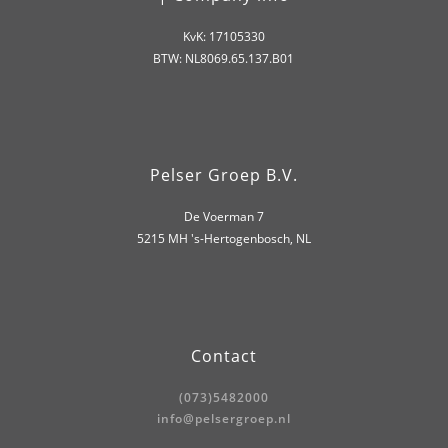
KvK: 17105330
BTW: NL8069.65.137.B01
Pelser Groep B.V.
De Voerman 7
5215 MH 's-Hertogenbosch, NL
Contact
(073)5482000
info@pelsergroep.nl