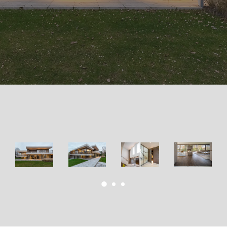
Akoestiek
Nieuws
Over Pelser
Contact